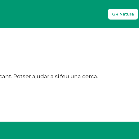
GR Natura
t. Potser ajudaria si feu una cerca.