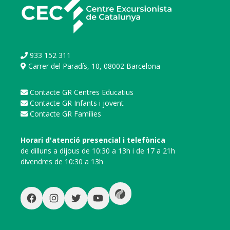
933 152 311
Carrer del Paradís, 10, 08002 Barcelona
Contacte GR Centres Educatius
Contacte GR Infants i jovent
Contacte GR Famílies
Horari d'atenció presencial i telefònica
de dilluns a dijous de 10:30 a 13h i de 17 a 21h
divendres de 10:30 a 13h
Wikiloc
Facebook
Instagram
Twitter
YouTube