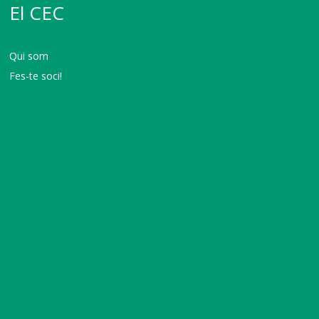
El CEC
Qui som
Fes-te soci!